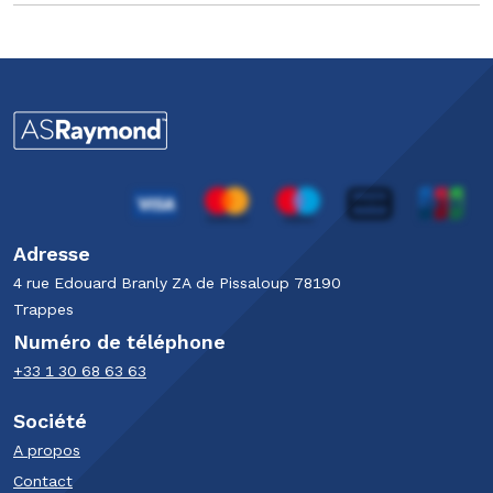
Adresse
4 rue Edouard Branly​ ZA de Pissaloup​ 78190
Trappes​
Numéro de téléphone
+33 1 30 68 63 63​
Société
A propos
Contact