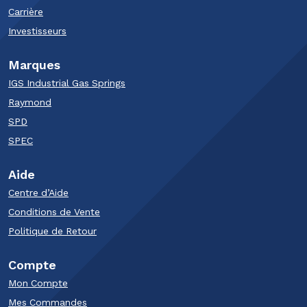
Carrière
Investisseurs
Marques
IGS Industrial Gas Springs
Raymond
SPD
SPEC
Aide
Centre d’Aide
Conditions de Vente
Politique de Retour
Compte
Mon Compte
Mes Commandes