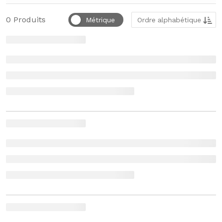
Trier par
0
Produits
Métrique
Ordre alphabétique