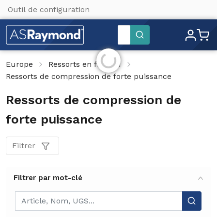
Outil de configuration
Paramètres du site
Rechercher
Initialisation...
Europe
Ressorts en fil rond
Ressorts de compression de forte puissance
Ressorts de compression de
forte puissance
Filtrer
Filtrer par mot-clé
Filtrer par mot-clé