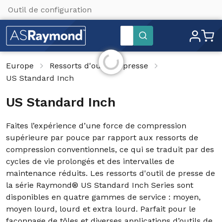
Outil de configuration
Paramètres du site
Rechercher
Initialisation...
Europe
Ressorts d'outil de presse
US Standard Inch
US Standard Inch
Faites l’expérience d’une force de compression
supérieure par pouce par rapport aux ressorts de
compression conventionnels, ce qui se traduit par des
cycles de vie prolongés et des intervalles de
maintenance réduits. Les ressorts d'outil de presse de
la série Raymond® US Standard Inch Series sont
disponibles en quatre gammes de service : moyen,
moyen lourd, lourd et extra lourd. Parfait pour le
façonnage de tôles et diverses applications d’outils de