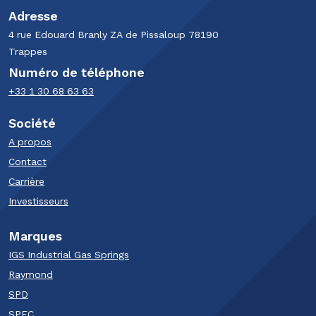
Adresse
4 rue Edouard Branly​ ZA de Pissaloup​ 78190
Trappes​
Numéro de téléphone
+33 1 30 68 63 63​
Société
A propos
Contact
Carrière
Investisseurs
Marques
IGS Industrial Gas Springs
Raymond
SPD
SPEC