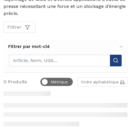
presse nécessitant une force et un stockage d’énergie
précis.
Filtrer
Filtrer par mot-clé
Filtrer par mot-clé
Trier par
0
Produits
Métrique
Ordre alphabétique