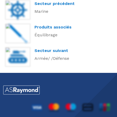
Secteur précédent
Marine
Produits associés
Équilibrage
Secteur suivant
Armée/ /Défense