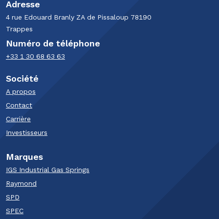
Adresse
4 rue Edouard Branly​ ZA de Pissaloup​ 78190
Trappes​
Numéro de téléphone
+33 1 30 68 63 63​
Société
A propos
Contact
Carrière
Investisseurs
Marques
IGS Industrial Gas Springs
Raymond
SPD
SPEC