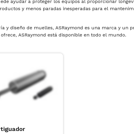
ede ayudar a proteger los equipos al proporcionar longe
productos y menos paradas inesperadas para el mantenimi
ría y diseño de muelles, ASRaymond es una marca y un pr
 ofrece, ASRaymond está disponible en todo el mundo.
tiguador