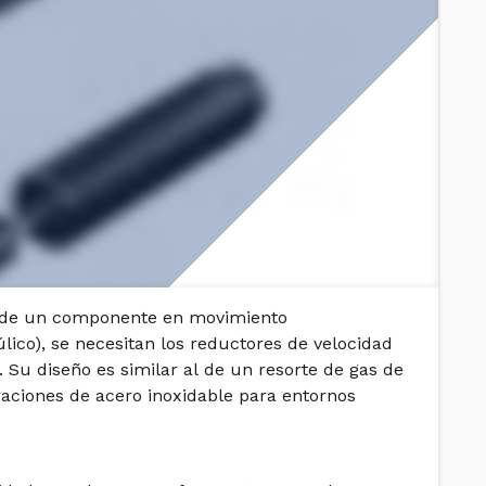
ad de un componente en movimiento
ico), se necesitan los reductores de velocidad
. Su diseño es similar al de un resorte de gas de
raciones de acero inoxidable para entornos