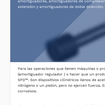
amortiguadores, amortiguadores de compresión
extensión y amortiguadores de doble dirección.
Para las operaciones que tienen máquinas o pr
(amortiguador regulador ) o hacer que un produ
SPD™. Son dispositivos cilíndricos llenos de ace
nitrógeno o un pistón, pero no ejercen fuerza. 
corrosivos.