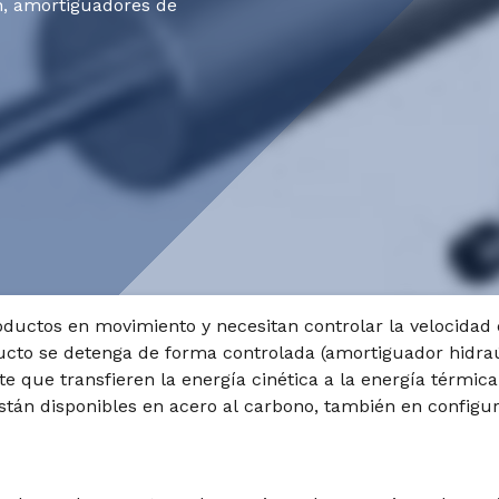
, amortiguadores de
oductos en movimiento y necesitan controlar la velocid
cto se detenga de forma controlada (amortiguador hidraúl
ite que transfieren la energía cinética a la energía térmica
Están disponibles en acero al carbono, también en configu