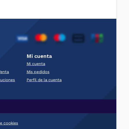
Mi cuenta
Mi cuenta
Venta
Mis pedidos
luciones
Perfil de la cuenta
e cookies