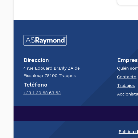
Dirección
Empres
4 rue Edouard Branly​ ZA de
Quién so
Pissaloup​ 78190 Trappes​
Contacto
Teléfono
Trabajos
+33 1 30 68 63 63​
Accionist
Política 