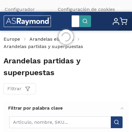
Configurador
Configuración de cookies
Inicializando...
Buscar
Europe
Arandelas elásticas
Arandelas partidas y superpuestas
Arandelas partidas y
superpuestas
Filtrar
Filtrar por palabra clave
Filtrar por palabra clave