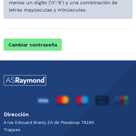
menos un dígito ('0'-'9') y una combinación de
letras mayúsculas y minúsculas.
Cambiar contraseña
Dirección
4 rue Edouard Branly​ ZA de Pissaloup​ 78190
Trappes​