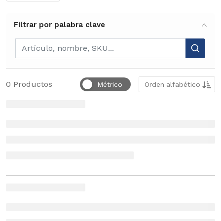
Filtrar por palabra clave
Filtrar por palabra clave
Ordenar por
0
Productos
Métrico
Orden alfabético