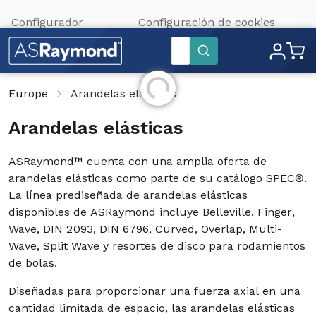
Configurador
Configuración de cookies
Buscar
Inicializando...
Europe
Arandelas elásticas
Arandelas elásticas
ASRaymond™ cuenta con una amplia oferta de
arandelas elásticas como parte de su catálogo SPEC®.
La línea prediseñada de arandelas elásticas
disponibles de ASRaymond incluye Belleville, Finger,
Wave, DIN 2093, DIN 6796, Curved, Overlap, Multi-
Wave, Split Wave y resortes de disco para rodamientos
de bolas.
Diseñadas para proporcionar una fuerza axial en una
cantidad limitada de espacio, las arandelas elásticas