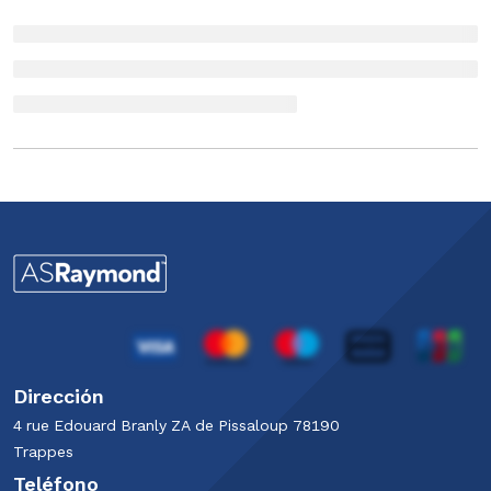
Dirección
4 rue Edouard Branly​ ZA de Pissaloup​ 78190
Trappes​
Teléfono