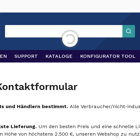
Suchen
Initialisierung läuft ...
GEN
SUPPORT
KATALOGE
KONFIGURATOR TOOL
Kontaktformular
EMs und Händlern bestimmt.
Alle Verbraucher/nicht-indus
lste Lieferung.
Um den besten Preis und eine schnelle Li
n Höhe von höchstens 2.500 €, unseren Webshop zu nutz