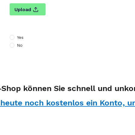
Upload
Yes
No
Shop können Sie schnell und unkom
e heute noch kostenlos ein Konto, u