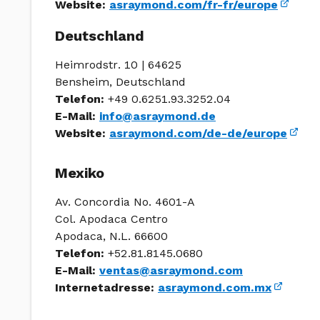
Website:
asraymond.com/fr-fr/europe
Deutschland
Heimrodstr. 10 | 64625
Bensheim, Deutschland
Telefon:
+49 0.6251.93.3252.04
E-Mail:
info@asraymond.de
Website:
asraymond.com/de-de/europe
Mexiko
Av. Concordia No. 4601-A
Col. Apodaca Centro
Apodaca, N.L. 66600
Telefon:
+52.81.8145.0680
E-Mail:
ventas@asraymond.com
Internetadresse:
asraymond.com.mx