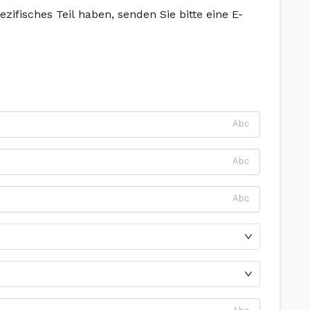
ifisches Teil haben, senden Sie bitte eine E-
Abc
Abc
Abc