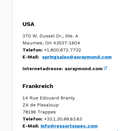
USA
370 W. Dussel Dr., Ste. A
Maumee, OH 43537-1604
Telefon:
+1.800.872.7732
E-Mail:
springsales@asraymond.com
Internetadresse:
asraymond.com
Frankreich
14 Rue Edouard Branly
ZA de Pissaloup
78196 Trappes
Telefon:
+33.1.30.68.63.63
E-Mail:
info@ressortsspec.com