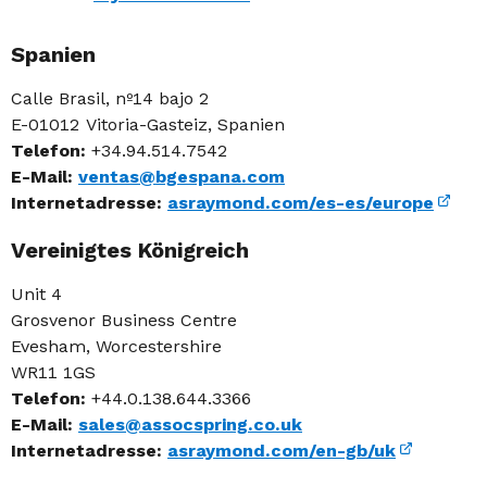
Spanien
Calle Brasil, nº14 bajo 2
E-01012 Vitoria-Gasteiz, Spanien
Telefon:
+34.94.514.7542
E-Mail:
ventas@bgespana.com
Internetadresse:
asraymond.com/es-es/europe
Vereinigtes Königreich
Unit 4
Grosvenor Business Centre
Evesham, Worcestershire
WR11 1GS
Telefon:
+44.0.138.644.3366
E-Mail:
sales@assocspring.co.uk
Internetadresse:
asraymond.com/en-gb/uk