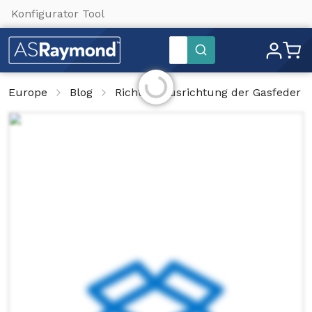
Konfigurator Tool
Standort-Einstellungen
Suchen
Initialisierung läuft ...
Europe
Blog
Richtige Ausrichtung der Gasfeder