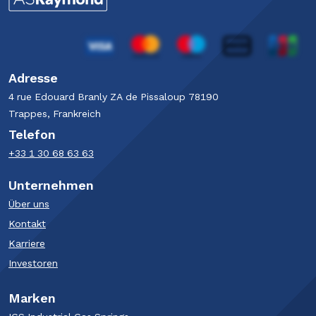
Adresse
4 rue Edouard Branly​ ZA de Pissaloup​ 78190
Trappes​, Frankreich
Telefon
+33 1 30 68 63 63​
Unternehmen
Über uns
Kontakt
Karriere
Investoren
Marken