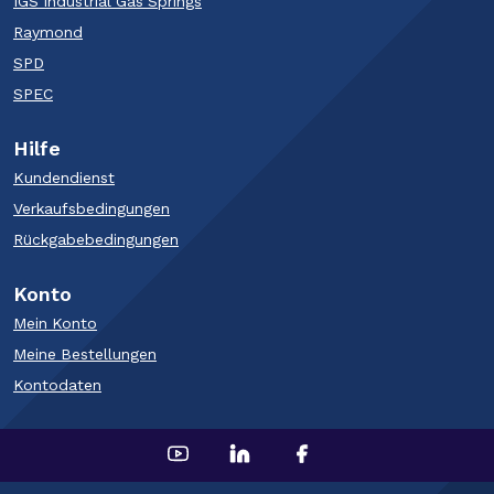
IGS Industrial Gas Springs
Raymond
SPD
SPEC
Hilfe
Kundendienst
Verkaufsbedingungen
Rückgabebedingungen
Konto
Mein Konto
Meine Bestellungen
Kontodaten