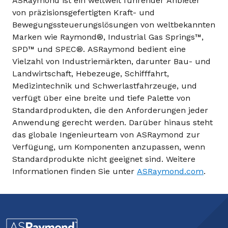
ASRaymond ist ein weltweit führender Anbieter
von präzisionsgefertigten Kraft- und
Bewegungssteuerungslösungen von weltbekannten
Marken wie Raymond®, Industrial Gas Springs™,
SPD™ und SPEC®. ASRaymond bedient eine
Vielzahl von Industriemärkten, darunter Bau- und
Landwirtschaft, Hebezeuge, Schifffahrt,
Medizintechnik und Schwerlastfahrzeuge, und
verfügt über eine breite und tiefe Palette von
Standardprodukten, die den Anforderungen jeder
Anwendung gerecht werden. Darüber hinaus steht
das globale Ingenieurteam von ASRaymond zur
Verfügung, um Komponenten anzupassen, wenn
Standardprodukte nicht geeignet sind. Weitere
Informationen finden Sie unter
ASRaymond.com
.